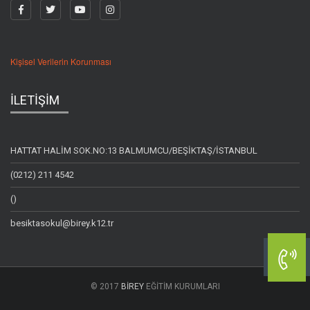
Kişisel Verilerin Korunması
İLETİŞİM
HATTAT HALİM SOK.NO:13 BALMUMCU/BEŞİKTAŞ/İSTANBUL
(0212) 211 4542
()
besiktasokul@birey.k12.tr
© 2017
BİREY
EĞİTİM KURUMLARI