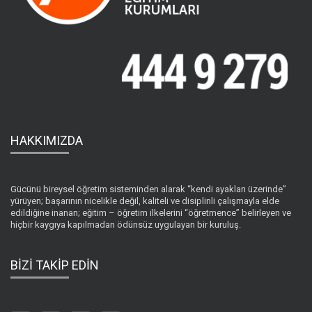
HAKKIMIZDA
Gücünü bireysel öğretim sisteminden alarak “kendi ayakları üzerinde”
yürüyen; başarının nicelikle değil, kaliteli ve disiplinli çalışmayla elde
edildiğine inanan; eğitim – öğretim ilkelerini “öğretmence” belirleyen ve
hiçbir kaygıya kapılmadan ödünsüz uygulayan bir kuruluş.
BİZİ TAKİP EDİN