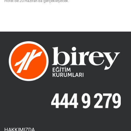
Hotel’de 20 Haziran’da gerçekleşecek.
HAKKIMIZDA