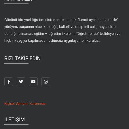
Gücünü bireysel öğretim sisteminden alarak “kendi ayakları üzerinde”
yürüyen; başarının nicelikle değil, kaliteli ve disiplinli çalışmayla elde
edildiğine inanan; eğitim – öğretim ilkelerini “öğretmence” belirleyen ve
hiçbir kaygıya kapılmadan ödünsüz uygulayan bir kuruluş.
BİZİ TAKİP EDİN
Kişisel Verilerin Korunması
İLETİŞİM