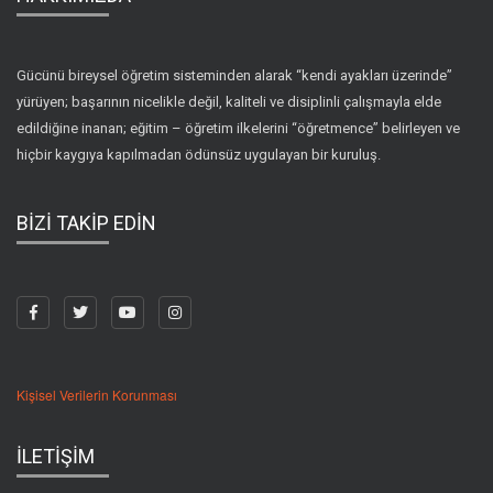
Gücünü bireysel öğretim sisteminden alarak “kendi ayakları üzerinde”
yürüyen; başarının nicelikle değil, kaliteli ve disiplinli çalışmayla elde
edildiğine inanan; eğitim – öğretim ilkelerini “öğretmence” belirleyen ve
hiçbir kaygıya kapılmadan ödünsüz uygulayan bir kuruluş.
BİZİ TAKİP EDİN
Kişisel Verilerin Korunması
İLETİŞİM