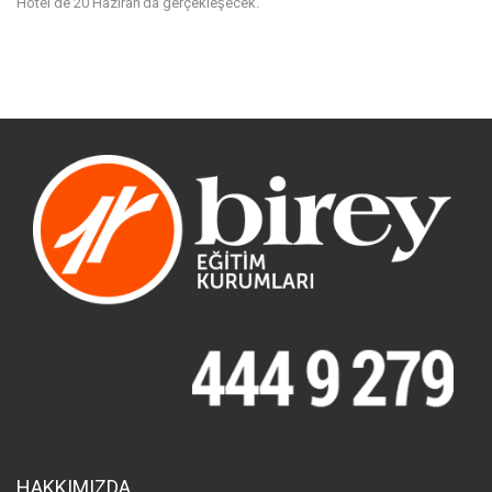
Hotel’de 20 Haziran’da gerçekleşecek.
HAKKIMIZDA