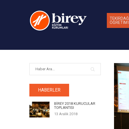
TEKİRDAĞ
ÖĞRETİM
HABERLER
BİREY 2018 KURUCULAR
TOPLANTISI
13 Aralık 2018