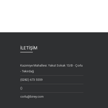
İLETİŞİM
Kazımiye Mahallesi. Yakut Sokak 13/B - Çorlu
- Tekirdağ
(0282) 673 5559
()
corlu@birey.com