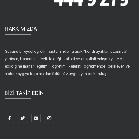
HAKKIMIZDA
Gücünü bireysel öğretim sisteminden alarak “kendi ayakları üzerinde”
yürüyen; başarının nicelikle değil, kaliteli ve disiplinli çalışmayla elde
edildiğine inanan; eğitim – öğretim ilkelerini “öğretmence” belirleyen ve
hiçbir kaygıya kapılmadan ödünsüz uygulayan bir kuruluş.
BİZİ TAKİP EDİN