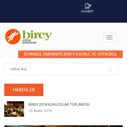
ÖN KAYIT
İSTANBUL ÜMRANİYE BİREY İLKOKUL VE ORTAOKUL
HABERLER
BİREY 2018 KURUCULAR TOPLANTISI
13 Aralık 2018