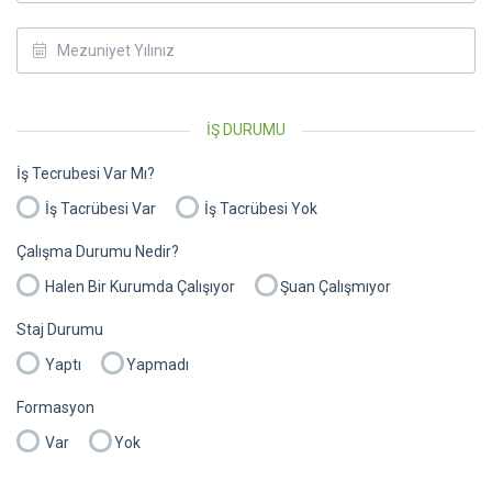
İŞ DURUMU
İş Tecrubesi Var Mı?
İş Tacrübesi Var
İş Tacrübesi Yok
Çalışma Durumu Nedir?
Halen Bir Kurumda Çalışıyor
Şuan Çalışmıyor
Staj Durumu
Yaptı
Yapmadı
Formasyon
Var
Yok