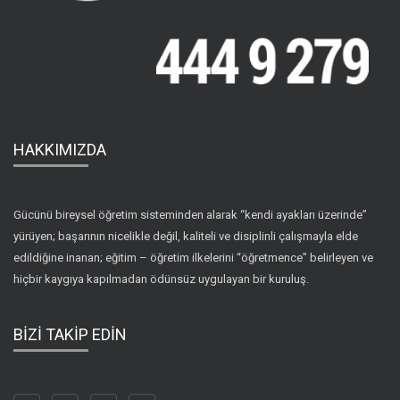
HAKKIMIZDA
Gücünü bireysel öğretim sisteminden alarak “kendi ayakları üzerinde”
yürüyen; başarının nicelikle değil, kaliteli ve disiplinli çalışmayla elde
edildiğine inanan; eğitim – öğretim ilkelerini “öğretmence” belirleyen ve
hiçbir kaygıya kapılmadan ödünsüz uygulayan bir kuruluş.
BİZİ TAKİP EDİN