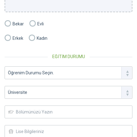
Bekar
Evli
Erkek
Kadın
EĞİTİM DURUMU