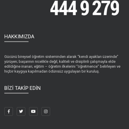
HAKKIMIZDA
Gücünü bireysel öğretim sisteminden alarak “kendi ayakları üzerinde”
yürüyen; başarının nicelikle değil, kaliteli ve disiplinli çalışmayla elde
edildiğine inanan; eğitim – öğretim ilkelerini “öğretmence” belirleyen ve
hiçbir kaygıya kapılmadan ödünsüz uygulayan bir kuruluş.
BİZİ TAKİP EDİN