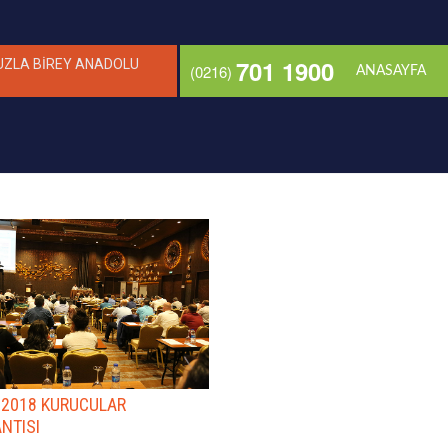
701 1900
UZLA BİREY ANADOLU
(0216)
ANASAYFA
 2018 KURUCULAR
NTISI