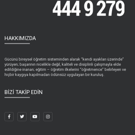
HAKKIMIZDA
Gücünü bireysel öğretim sisteminden alarak “kendi ayakları üzerinde”
yürüyen; başarının nicelikle değil, kaliteli ve disiplinli çalışmayla elde
edildiğine inanan; eğitim – öğretim ilkelerini “öğretmence” belirleyen ve
hiçbir kaygıya kapılmadan ödünsüz uygulayan bir kuruluş.
BİZİ TAKİP EDİN