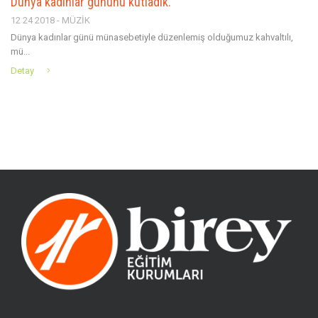
Dünya kadınlar gününü kutladık.
12 24 2018 - MÜZİK
Dünya kadınlar günü münasebetiyle düzenlemiş olduğumuz kahvaltılı,
mü...
Detay