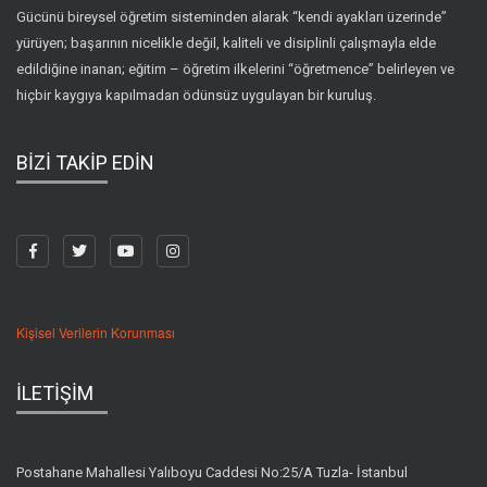
Gücünü bireysel öğretim sisteminden alarak “kendi ayakları üzerinde”
yürüyen; başarının nicelikle değil, kaliteli ve disiplinli çalışmayla elde
edildiğine inanan; eğitim – öğretim ilkelerini “öğretmence” belirleyen ve
hiçbir kaygıya kapılmadan ödünsüz uygulayan bir kuruluş.
BİZİ TAKİP EDİN
Kişisel Verilerin Korunması
İLETİŞİM
Postahane Mahallesi Yalıboyu Caddesi No:25/A Tuzla- İstanbul