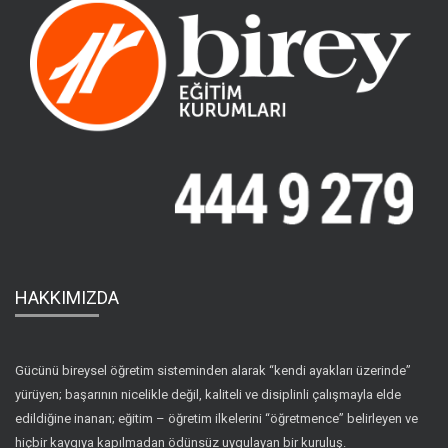
HAKKIMIZDA
Gücünü bireysel öğretim sisteminden alarak “kendi ayakları üzerinde”
yürüyen; başarının nicelikle değil, kaliteli ve disiplinli çalışmayla elde
edildiğine inanan; eğitim – öğretim ilkelerini “öğretmence” belirleyen ve
hiçbir kaygıya kapılmadan ödünsüz uygulayan bir kuruluş.