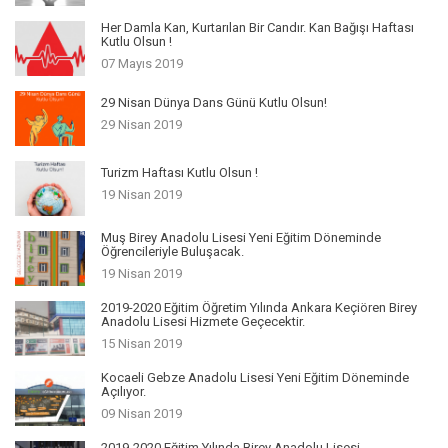
Her Damla Kan, Kurtarılan Bir Candır. Kan Bağışı Haftası
Kutlu Olsun !
07 Mayıs 2019
29 Nisan Dünya Dans Günü Kutlu Olsun!
29 Nisan 2019
Turizm Haftası Kutlu Olsun !
19 Nisan 2019
Muş Birey Anadolu Lisesi Yeni Eğitim Döneminde
Öğrencileriyle Buluşacak.
19 Nisan 2019
2019-2020 Eğitim Öğretim Yılında Ankara Keçiören Birey
Anadolu Lisesi Hizmete Geçecektir.
15 Nisan 2019
Kocaeli Gebze Anadolu Lisesi Yeni Eğitim Döneminde
Açılıyor.
09 Nisan 2019
2019-2020 Eğitim Yılında Birey Anadolu Lisesi