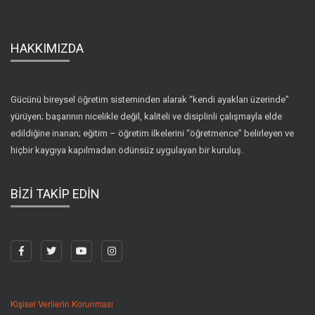
HAKKIMIZDA
Gücünü bireysel öğretim sisteminden alarak “kendi ayakları üzerinde”
yürüyen; başarının nicelikle değil, kaliteli ve disiplinli çalışmayla elde
edildiğine inanan; eğitim – öğretim ilkelerini “öğretmence” belirleyen ve
hiçbir kaygıya kapılmadan ödünsüz uygulayan bir kuruluş.
BİZİ TAKİP EDİN
Kişisel Verilerin Korunması