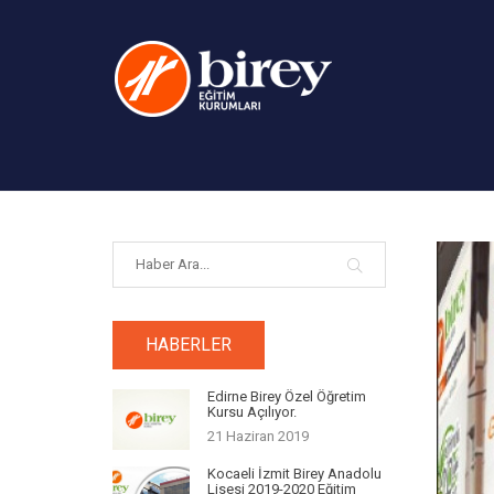
HABERLER
Edirne Birey Özel Öğretim
Kursu Açılıyor.
21 Haziran 2019
Kocaeli İzmit Birey Anadolu
Lisesi 2019-2020 Eğitim