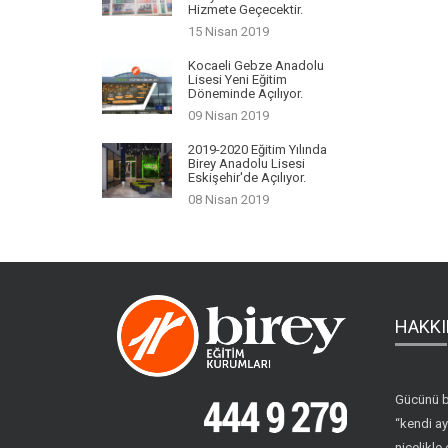
Hizmete Geçecektir.
15 Nisan 2019
Kocaeli Gebze Anadolu
Lisesi Yeni Eğitim
Döneminde Açılıyor.
09 Nisan 2019
2019-2020 Eğitim Yılında
Birey Anadolu Lisesi
Eskişehir'de Açılıyor.
08 Nisan 2019
HAKKI
Gücünü b
“kendi ay
nicelikle 