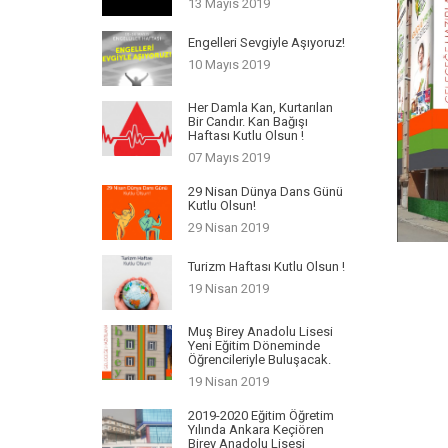
13 Mayıs 2019
Engelleri Sevgiyle Aşıyoruz!
10 Mayıs 2019
Her Damla Kan, Kurtarılan
Bir Candır. Kan Bağışı
Haftası Kutlu Olsun !
07 Mayıs 2019
29 Nisan Dünya Dans Günü
Kutlu Olsun!
29 Nisan 2019
Turizm Haftası Kutlu Olsun !
19 Nisan 2019
Muş Birey Anadolu Lisesi
Yeni Eğitim Döneminde
Öğrencileriyle Buluşacak.
19 Nisan 2019
2019-2020 Eğitim Öğretim
Yılında Ankara Keçiören
Birey Anadolu Lisesi