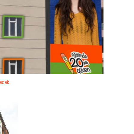
acak.