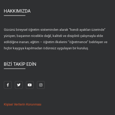
HAKKIMIZDA
Gücünü bireysel öğretim sisteminden alarak “kendi ayakları üzerinde”
yürüyen; başarının nicelikle değil, kaliteli ve disiplinli çalışmayla elde
edildiğine inanan; eğitim – öğretim ilkelerini “öğretmence” belirleyen ve
hiçbir kaygıya kapılmadan ödünsüz uygulayan bir kuruluş.
BİZİ TAKİP EDİN
Kişisel Verilerin Korunması