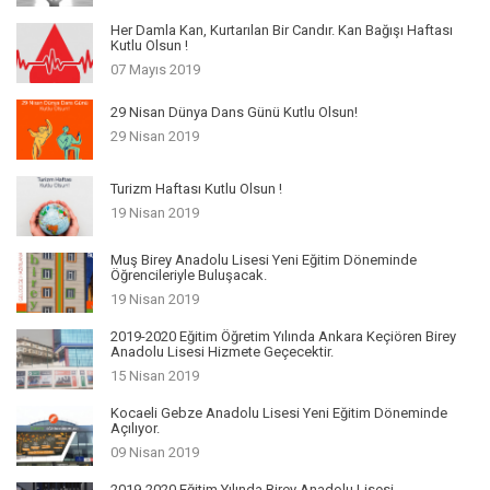
Her Damla Kan, Kurtarılan Bir Candır. Kan Bağışı Haftası
Kutlu Olsun !
07 Mayıs 2019
29 Nisan Dünya Dans Günü Kutlu Olsun!
29 Nisan 2019
Turizm Haftası Kutlu Olsun !
19 Nisan 2019
Muş Birey Anadolu Lisesi Yeni Eğitim Döneminde
Öğrencileriyle Buluşacak.
19 Nisan 2019
2019-2020 Eğitim Öğretim Yılında Ankara Keçiören Birey
Anadolu Lisesi Hizmete Geçecektir.
15 Nisan 2019
Kocaeli Gebze Anadolu Lisesi Yeni Eğitim Döneminde
Açılıyor.
09 Nisan 2019
2019-2020 Eğitim Yılında Birey Anadolu Lisesi