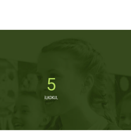
6
İLKOKUL