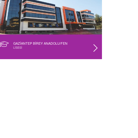
GAZİANTEP BİREY ANADOLU/FEN
LİSESİ