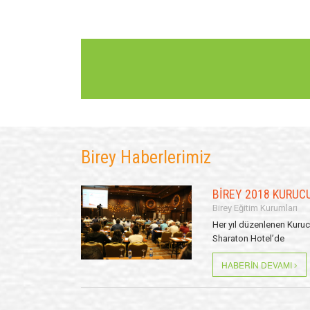
BİREY 2018 KURUC
Birey Eğitim Kurumları
Her yıl düzenlenen Kuruc
Sharaton Hotel’de
HABERIN DEVAMI
Birey Haberlerimiz
BİREY 2018 KURUC
Birey Eğitim Kurumları
Her yıl düzenlenen Kuruc
Sharaton Hotel’de
HABERIN DEVAMI