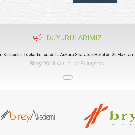
ULAR TOPLANTISI
ular Toplantısı bu defa Ankara
en Kurucular Toplantısı bu defa Ankara Sharaton Hotel’de 20 Haziran’d
DUYURULARIMIZ
Birey 2018 Kurucular Buluşması
en Kurucular Toplantısı bu defa Ankara Sharaton Hotel’de 20 Haziran’d
Birey 2018 Kurucular Buluşması
en Kurucular Toplantısı bu defa Ankara Sharaton Hotel’de 20 Haziran’d
Birey 2018 Kurucular Buluşması