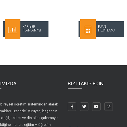
KARİYER
PUAN
PLANLAMASI
HESAPLAMA
IMIZDA
BİZİ TAKİP EDİN
bireysel öğretim sisteminden alarak
yakları üzerinde” yürüyen; başarının
 değil, kaliteli ve disiplinli çalışmayla
ldiğine inanan; eğitim – öğretim