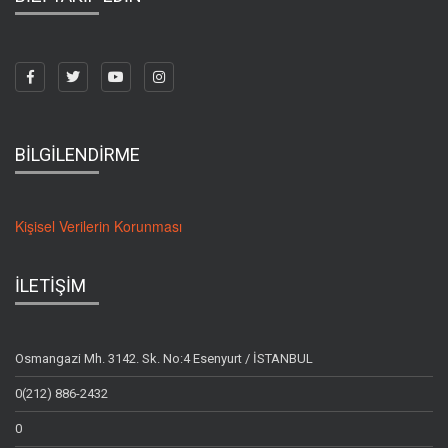
BİLGİLENDİRME
Kişisel Verilerin Korunması
İLETİŞİM
Osmangazi Mh. 3142. Sk. No:4 Esenyurt / İSTANBUL
0(212) 886-2432
0