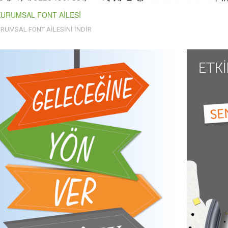
KURUMSAL FONT AİLESİ
URUMSAL FONT AİLESİNİ İNDİR