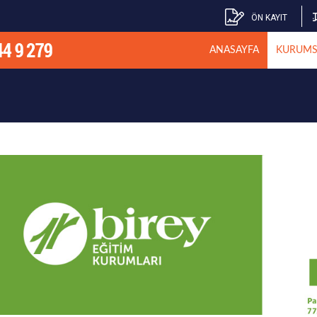
ÖN KAYIT
ANASAYFA
KURUMS