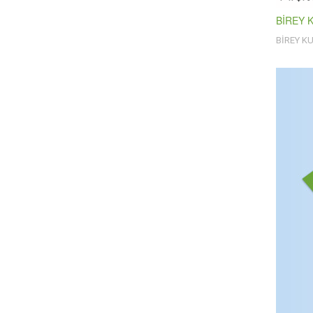
BİREY 
BİREY K