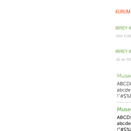
KURUM 
BİREY 
.PDF FO
BİREY 
.Aİ ve .