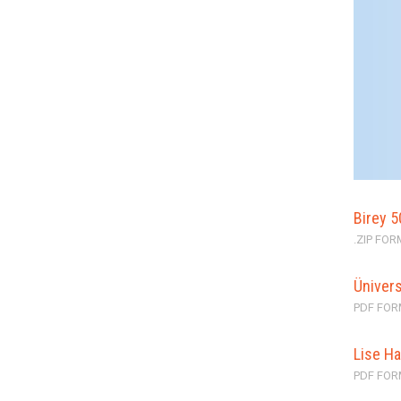
Birey 5
.ZIP FO
Ünivers
PDF FOR
Lise Ha
PDF FOR