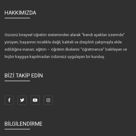
HAKKIMIZDA
Gücünü bireysel öğretim sisteminden alarak “kendi ayakları üzerinde”
yürüyen; başarının nicelikle değil, kaliteli ve disiplinli çalışmayla elde
edildiğine inanan; eğitim – öğretim ilkelerini “öğretmence” belirleyen ve
hiçbir kaygıya kapılmadan ödünsüz uygulayan bir kuruluş.
BİZİ TAKİP EDİN
BİLGİLENDİRME