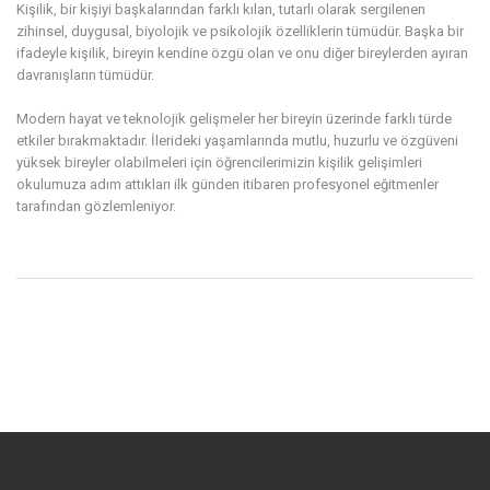
Kişilik, bir kişiyi başkalarından farklı kılan, tutarlı olarak sergilenen
zihinsel, duygusal, biyolojik ve psikolojik özelliklerin tümüdür. Başka bir
ifadeyle kişilik, bireyin kendine özgü olan ve onu diğer bireylerden ayıran
davranışların tümüdür.
Modern hayat ve teknolojik gelişmeler her bireyin üzerinde farklı türde
etkiler bırakmaktadır. İlerideki yaşamlarında mutlu, huzurlu ve özgüveni
yüksek bireyler olabilmeleri için öğrencilerimizin kişilik gelişimleri
okulumuza adım attıkları ilk günden itibaren profesyonel eğitmenler
tarafından gözlemleniyor.