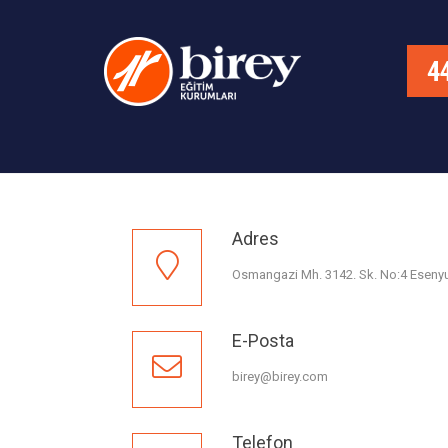
Adres
Osmangazi Mh. 3142. Sk. No:4 Eseny
E-Posta
birey@birey.com
Telefon