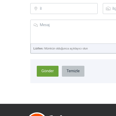
Lütfen:
Mümkün olduğunca açıklayıcı olun
Gönder
Temizle