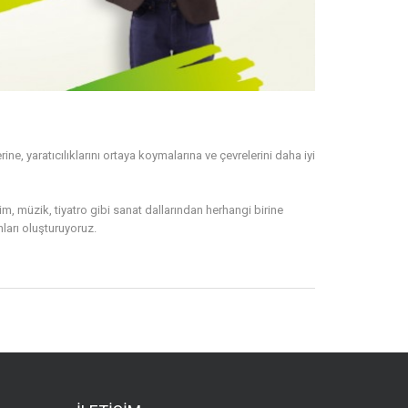
ine, yaratıcılıklarını ortaya koymalarına ve çevrelerini daha iyi
im, müzik, tiyatro gibi sanat dallarından herhangi birine
ları oluşturuyoruz.