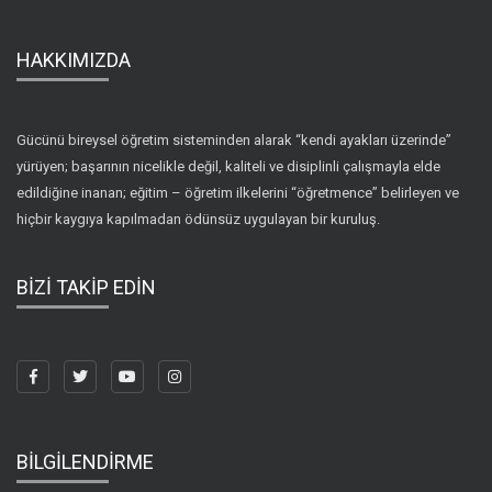
HAKKIMIZDA
Gücünü bireysel öğretim sisteminden alarak “kendi ayakları üzerinde”
yürüyen; başarının nicelikle değil, kaliteli ve disiplinli çalışmayla elde
edildiğine inanan; eğitim – öğretim ilkelerini “öğretmence” belirleyen ve
hiçbir kaygıya kapılmadan ödünsüz uygulayan bir kuruluş.
BİZİ TAKİP EDİN
BİLGİLENDİRME