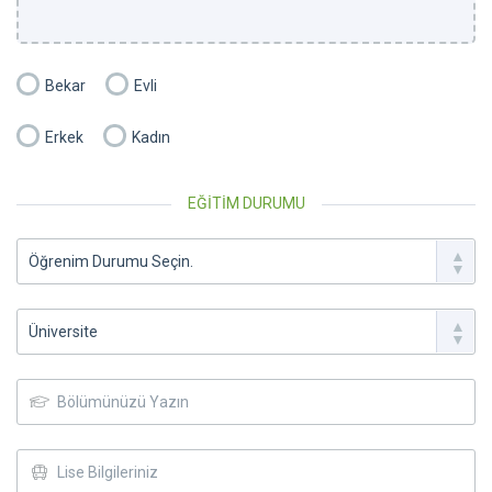
Bekar
Evli
Erkek
Kadın
EĞİTİM DURUMU