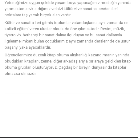
Yeteneğimize uygun şekilde yaşam boyu yapacağımız mesleğin yanında
yapmaktan zevk aldığımız ve bizi kültürel ve sanatsal açıdan ileri
noktalara taşıyacak birçok alan vardır.
Kültür ve sanatta ileri gitmiş toplumlar vatandaşlarına aynı zamanda en
kaliteli eğitimi veren uluslar olarak da öne çıkmaktadır. Resim, müzik,
tiyatro vb. herhangi bir sanat dalına ilgi duyan ve bu sanat dallarıyla
ilgilenme imkanı bulan çocuklarımız aynı zamanda derslerinde de üstün
başarıyı yakalayacaklardır.
Öğrencilerimize düzenli kitap okuma alışkanlığı kazandırmanın yanında
okudukları kitaplar üzerine, diğer arkadaşlarıyla bir araya geldikleri kitap
okuma grupları oluşturuyoruz. Çağdaş bir bireyin dünyasında kitaplar
olmazsa olmazdır.