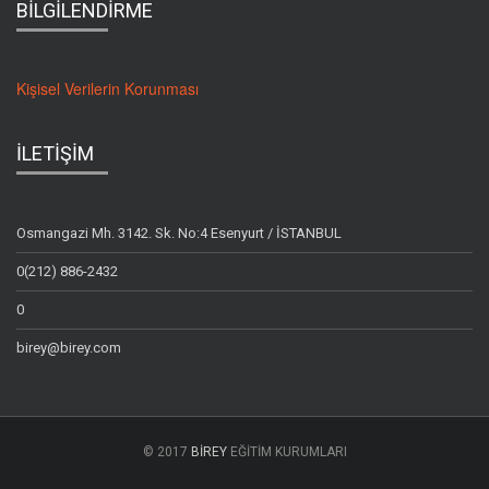
BİLGİLENDİRME
Kişisel Verilerin Korunması
İLETİŞİM
Osmangazi Mh. 3142. Sk. No:4 Esenyurt / İSTANBUL
0(212) 886-2432
0
birey@birey.com
© 2017
BİREY
EĞİTİM KURUMLARI