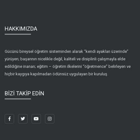
HAKKIMIZDA
Gücünü bireysel öğretim sisteminden alarak “kendi ayakları üzerinde”
yürüyen; başarının nicelikle değil, kaliteli ve disiplinli çalışmayla elde
edildiğine inanan; eğitim – öğretim ilkelerini “öğretmence” belirleyen ve
hiçbir kaygıya kapılmadan ödünsüz uygulayan bir kuruluş.
BİZİ TAKİP EDİN