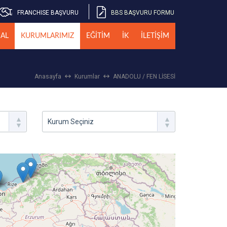
FRANCHISE BAŞVURU
BBS BAŞVURU FORMU
AL
KURUMLARIMIZ
EĞİTİM
İK
İLETİŞİM
Anasayfa
Kurumlar
ANADOLU / FEN LİSESİ