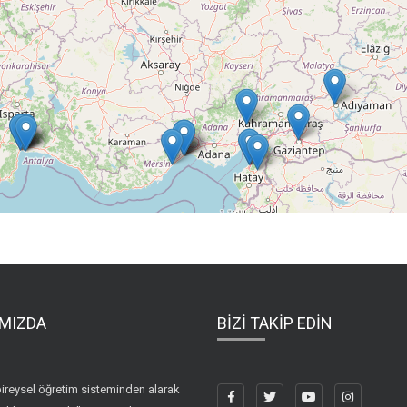
MIZDA
BİZİ TAKİP EDİN
ireysel öğretim sisteminden alarak