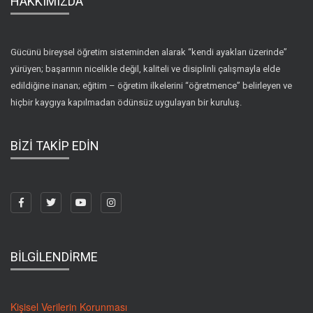
HAKKIMIZDA
Gücünü bireysel öğretim sisteminden alarak “kendi ayakları üzerinde”
yürüyen; başarının nicelikle değil, kaliteli ve disiplinli çalışmayla elde
edildiğine inanan; eğitim – öğretim ilkelerini “öğretmence” belirleyen ve
hiçbir kaygıya kapılmadan ödünsüz uygulayan bir kuruluş.
BİZİ TAKİP EDİN
BİLGİLENDİRME
Kişisel Verilerin Korunması