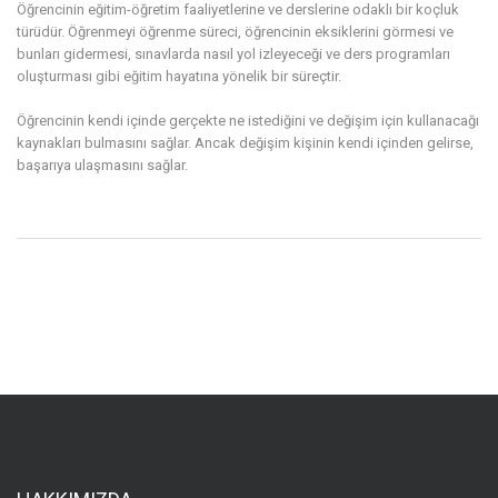
Öğrencinin eğitim-öğretim faaliyetlerine ve derslerine odaklı bir koçluk
türüdür. Öğrenmeyi öğrenme süreci, öğrencinin eksiklerini görmesi ve
bunları gidermesi, sınavlarda nasıl yol izleyeceği ve ders programları
oluşturması gibi eğitim hayatına yönelik bir süreçtir.
Öğrencinin kendi içinde gerçekte ne istediğini ve değişim için kullanacağı
kaynakları bulmasını sağlar. Ancak değişim kişinin kendi içinden gelirse,
başarıya ulaşmasını sağlar.