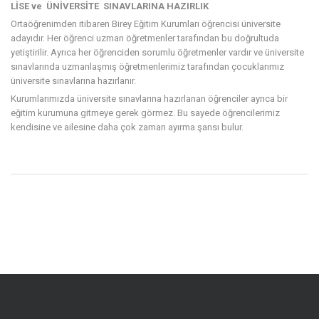
LİSE ve ÜNİVERSİTE SINAVLARINA HAZIRLIK
Ortaöğrenimden itibaren Birey Eğitim Kurumları öğrencisi üniversite
adayıdır. Her öğrenci uzman öğretmenler tarafından bu doğrultuda
yetiştirilir. Ayrıca her öğrenciden sorumlu öğretmenler vardır ve üniversite
sınavlarında uzmanlaşmış öğretmenlerimiz tarafından çocuklarımız
üniversite sınavlarına hazırlanır.
Kurumlarımızda üniversite sınavlarına hazırlanan öğrenciler ayrıca bir
eğitim kurumuna gitmeye gerek görmez. Bu sayede öğrencilerimiz
kendisine ve ailesine daha çok zaman ayırma şansı bulur.