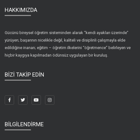
HAKKIMIZDA
Gücünü bireysel öğretim sisteminden alarak “kendi ayakları üzerinde”
yürüyen; başarının nicelikle değil, kaliteli ve disiplinli çalışmayla elde
edildiğine inanan; eğitim – öğretim ilkelerini “öğretmence” belirleyen ve
hiçbir kaygıya kapılmadan ödünsüz uygulayan bir kuruluş.
BİZİ TAKİP EDİN
BİLGİLENDİRME