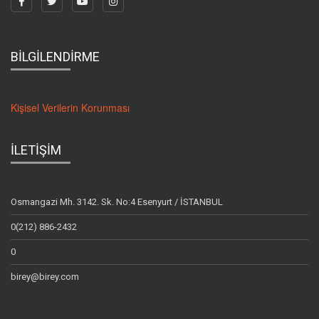
BİLGİLENDİRME
Kişisel Verilerin Korunması
İLETİŞİM
Osmangazi Mh. 3142. Sk. No:4 Esenyurt / İSTANBUL
0(212) 886-2432
0
birey@birey.com