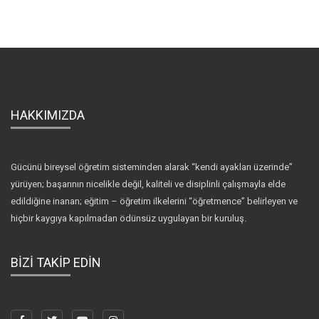
HAKKIMIZDA
Gücünü bireysel öğretim sisteminden alarak “kendi ayakları üzerinde”
yürüyen; başarının nicelikle değil, kaliteli ve disiplinli çalışmayla elde
edildiğine inanan; eğitim – öğretim ilkelerini “öğretmence” belirleyen ve
hiçbir kaygıya kapılmadan ödünsüz uygulayan bir kuruluş.
BİZİ TAKİP EDİN