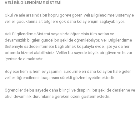
VELİ BİLGİLENDİRME SİSTEMİ
Okul ve aile arasında bir köprü görevi gören Veli Bilgilendirme Sistemiyle
veliler, çocuklarına ait bilgilere çok daha kolay erişim sağlayabiliyor.
Veli Bilgilendirme Sistemi sayesinde öğrencinin tüm notları ve
devamsızlık bilgileri güncel bir şekilde öğrenilebiliyor. Veli Bilgilendirme
Sistemiyle sadece internete bağlı olmak koşuluyla evde, işte ya da her
ortamda hizmet alabilirsiniz. Veliler bu sayede büyük bir güven ve huzur
içerisinde olmaktadır.
Böylece hem iş hem ev yaşamını sürdürmeleri daha kolay bir hale gelen
veliler, öğrencilerinin başarısını sürekli gözlemleyebilmektedir.
Öğrenciler de bu sayede daha bilinçli ve disiplinli bir şekilde derslerine ve
okul devamlılık durumlarına gereken özeni göstermektedir.