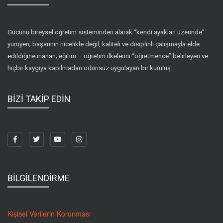
Gücünü bireysel öğretim sisteminden alarak “kendi ayakları üzerinde”
yürüyen; başarının nicelikle değil, kaliteli ve disiplinli çalışmayla elde
edildiğine inanan; eğitim – öğretim ilkelerini “öğretmence” belirleyen ve
hiçbir kaygıya kapılmadan ödünsüz uygulayan bir kuruluş.
BİZİ TAKİP EDİN
BİLGİLENDİRME
Kişisel Verilerin Korunması