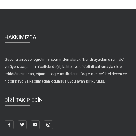
HAKKIMIZDA
Gücünü bireysel öğretim sisteminden alarak “kendi ayakları üzerinde”
yürüyen; başarının nicelikle değil, kaliteli ve disiplinli çalışmayla elde
edildiğine inanan; eğitim – öğretim ilkelerini “öğretmence” belirleyen ve
hiçbir kaygıya kapılmadan ödünsüz uygulayan bir kuruluş.
BİZİ TAKİP EDİN