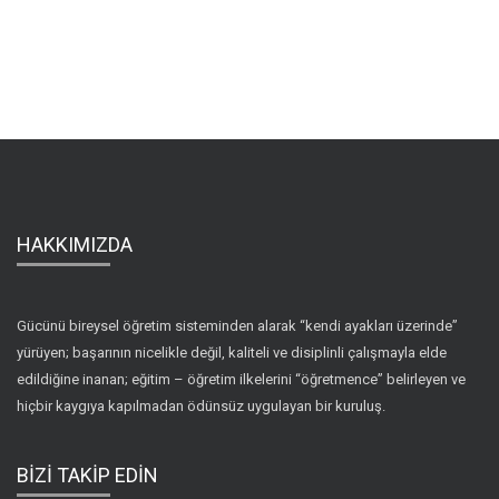
HAKKIMIZDA
Gücünü bireysel öğretim sisteminden alarak “kendi ayakları üzerinde”
yürüyen; başarının nicelikle değil, kaliteli ve disiplinli çalışmayla elde
edildiğine inanan; eğitim – öğretim ilkelerini “öğretmence” belirleyen ve
hiçbir kaygıya kapılmadan ödünsüz uygulayan bir kuruluş.
BİZİ TAKİP EDİN