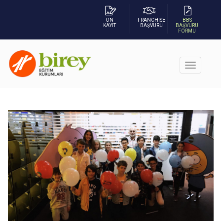
ÖN
FRANCHISE
BBS
KAYIT
BAŞVURU
BAŞVURU
FORMU