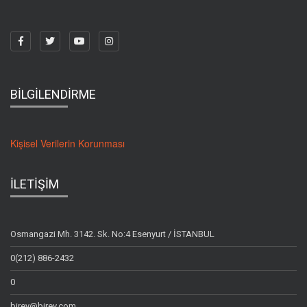
BİLGİLENDİRME
Kişisel Verilerin Korunması
İLETİŞİM
Osmangazi Mh. 3142. Sk. No:4 Esenyurt / İSTANBUL
0(212) 886-2432
0
birey@birey.com