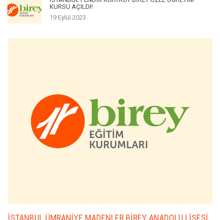
KURSU AÇILDI!
19 Eylül 2023
İSTANBUL ÜMRANİYE MADENLER BİREY ANADOLU LİSESİ