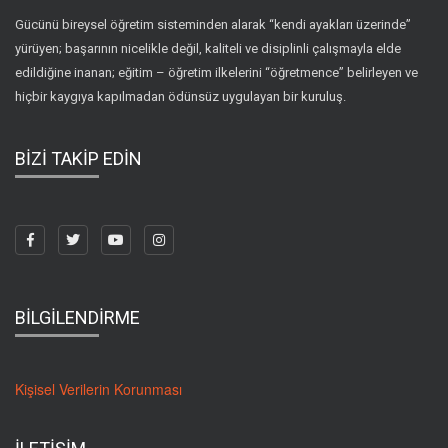
Gücünü bireysel öğretim sisteminden alarak “kendi ayakları üzerinde”
yürüyen; başarının nicelikle değil, kaliteli ve disiplinli çalışmayla elde
edildiğine inanan; eğitim – öğretim ilkelerini “öğretmence” belirleyen ve
hiçbir kaygıya kapılmadan ödünsüz uygulayan bir kuruluş.
BİZİ TAKİP EDİN
BİLGİLENDİRME
Kişisel Verilerin Korunması