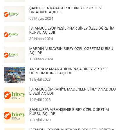
ŞANLIURFA KARAKÖPRÜ BİREY İLKOKUL VE
ORTAOKUL AÇILDI!
09 Mayıs 2024
İSTANBUL EYÜP YEŞİLPINAR BİREY ÖZEL ÖĞRETİM
KURSU AÇILDI!
30 Nisan 2024
MARDİN NUSAYBİN BİREY ÖZEL ÖĞRETİM KURSU
AÇILDI!
15 Nisan 2024
ANKARA MAMAK ABİDİNPAŞA BİREY VIP ÖZEL
ÖĞRETİM KURSU AÇILDI!
19 Eylül 2023
İSTANBUL ÜMRANİYE MADENLER BİREY ANADOLU
LİSESİ AÇILDI!
19 Eylül 2023
ŞANLIURFA VİRANŞEHİR BİREY ÖZEL ÖĞRETİM
KURSU AÇILDI!
19 Eylül 2023
İSTANBUL PENDİK KURTKÖY BİREY ÖZEL ÖĞRETİM