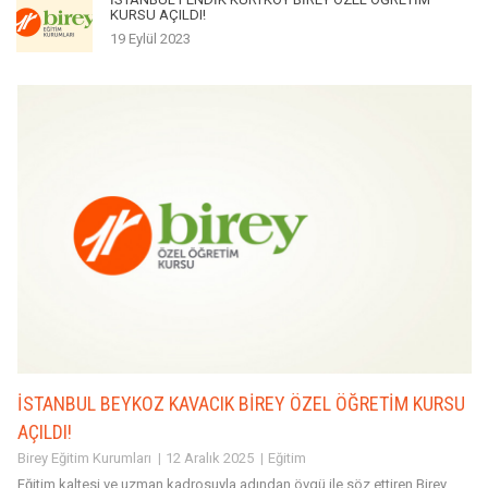
KURSU AÇILDI!
19 Eylül 2023
İSTANBUL BEYKOZ KAVACIK BİREY ÖZEL ÖĞRETİM KURSU
AÇILDI!
Birey Eğitim Kurumları
12 Aralık 2025
Eğitim
Eğitim kaltesi ve uzman kadrosuyla adından övgü ile söz ettiren Birey,