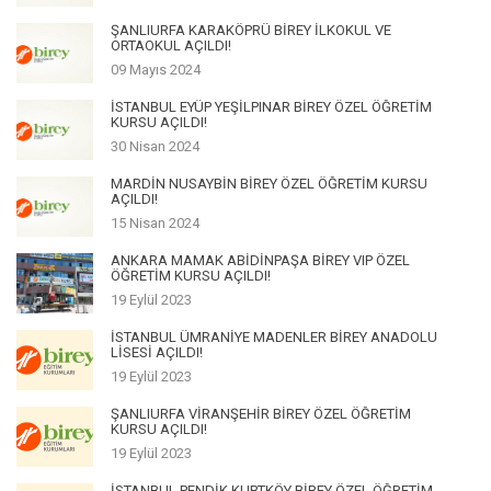
ŞANLIURFA KARAKÖPRÜ BİREY İLKOKUL VE
ORTAOKUL AÇILDI!
09 Mayıs 2024
İSTANBUL EYÜP YEŞİLPINAR BİREY ÖZEL ÖĞRETİM
KURSU AÇILDI!
30 Nisan 2024
MARDİN NUSAYBİN BİREY ÖZEL ÖĞRETİM KURSU
AÇILDI!
15 Nisan 2024
ANKARA MAMAK ABİDİNPAŞA BİREY VIP ÖZEL
ÖĞRETİM KURSU AÇILDI!
19 Eylül 2023
İSTANBUL ÜMRANİYE MADENLER BİREY ANADOLU
LİSESİ AÇILDI!
19 Eylül 2023
ŞANLIURFA VİRANŞEHİR BİREY ÖZEL ÖĞRETİM
KURSU AÇILDI!
19 Eylül 2023
İSTANBUL PENDİK KURTKÖY BİREY ÖZEL ÖĞRETİM