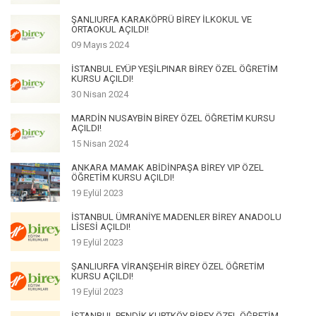
ŞANLIURFA KARAKÖPRÜ BİREY İLKOKUL VE
ORTAOKUL AÇILDI!
09 Mayıs 2024
İSTANBUL EYÜP YEŞİLPINAR BİREY ÖZEL ÖĞRETİM
KURSU AÇILDI!
30 Nisan 2024
MARDİN NUSAYBİN BİREY ÖZEL ÖĞRETİM KURSU
AÇILDI!
15 Nisan 2024
ANKARA MAMAK ABİDİNPAŞA BİREY VIP ÖZEL
ÖĞRETİM KURSU AÇILDI!
19 Eylül 2023
İSTANBUL ÜMRANİYE MADENLER BİREY ANADOLU
LİSESİ AÇILDI!
19 Eylül 2023
ŞANLIURFA VİRANŞEHİR BİREY ÖZEL ÖĞRETİM
KURSU AÇILDI!
19 Eylül 2023
İSTANBUL PENDİK KURTKÖY BİREY ÖZEL ÖĞRETİM