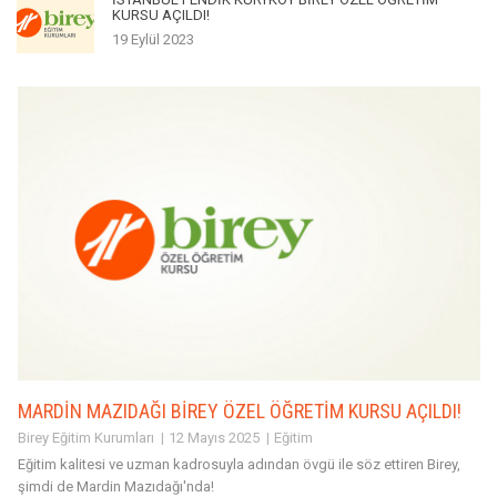
KURSU AÇILDI!
19 Eylül 2023
MARDİN MAZIDAĞI BİREY ÖZEL ÖĞRETİM KURSU AÇILDI!
Birey Eğitim Kurumları
12 Mayıs 2025
Eğitim
Eğitim kalitesi ve uzman kadrosuyla adından övgü ile söz ettiren Birey,
şimdi de Mardin Mazıdağı'nda!