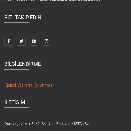
BİZİ TAKİP EDİN
BİLGİLENDİRME
Kişisel Verilerin Korunması
İLETİŞİM
Osmangazi Mh. 3142. Sk. No:4 Esenyurt / İSTANBUL